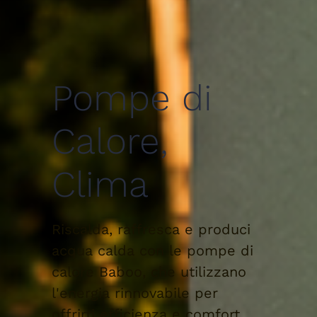
Pompe di
Calore,
Clima
Riscalda, raffresca e produci
acqua calda con le pompe di
calore Baboo, che utilizzano
l'energia rinnovabile per
offrirti efficienza e comfort